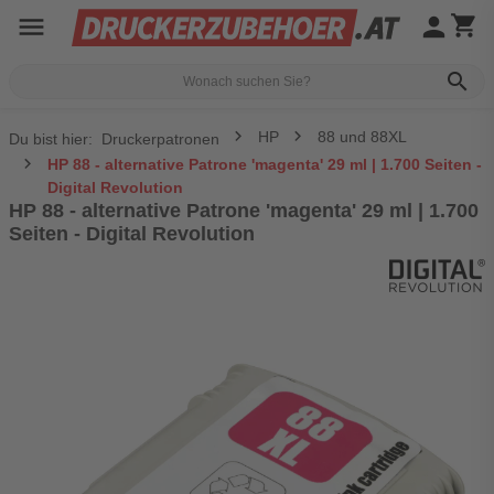
menu
person
shopping_cart
search
HP
88 und 88XL
Du bist hier:
Druckerpatronen
HP 88 - alternative Patrone 'magenta' 29 ml | 1.700 Seiten -
Digital Revolution
HP 88 - alternative Patrone 'magenta' 29 ml | 1.700
Seiten - Digital Revolution