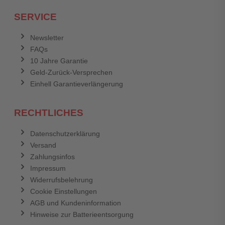
Ich habe mein Passwort vergessen.
SERVICE
Anmelden
Abbrechen
Newsletter
FAQs
Abbrechen
Bewertung abschicken
10 Jahre Garantie
Geld-Zurück-Versprechen
Einhell Garantieverlängerung
RECHTLICHES
Datenschutzerklärung
Versand
Zahlungsinfos
Impressum
Widerrufsbelehrung
Cookie Einstellungen
AGB und Kundeninformation
Hinweise zur Batterieentsorgung