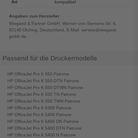
Art
kompatibel
Angaben zum Hersteller
Wiegand & Partner GmbH, Werner-von-Siemens-Str. 6,
82140 Olching, Deutschland, E-Mail: service@wiegand-
gmbh.de
Passend für die Druckermodelle
HP OfficeJet Pro K 550 Patrone
HP OfficeJet Pro K 550 DTN Patrone
HP OfficeJet Pro K 550 DTWN Patrone
HP OfficeJet Pro K 550 TN Patrone
HP OfficeJet Pro K 550 TWN Patrone
HP OfficeJet Pro K 5300 Patrone
HP OfficeJet Pro K 5400 Patrone
HP OfficeJet Pro K 5400 DN Patrone
HP OfficeJet Pro K 5400 DTN Patrone
HP OfficeJet Pro K 5400 N Patrone