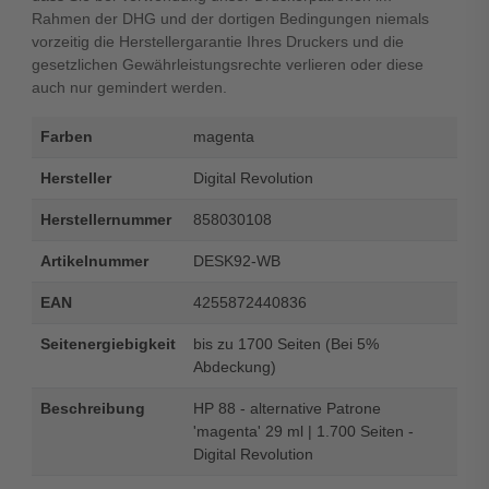
Rahmen der DHG und der dortigen Bedingungen niemals
vorzeitig die Herstellergarantie Ihres Druckers und die
gesetzlichen Gewährleistungsrechte verlieren oder diese
auch nur gemindert werden.
Farben
magenta
Hersteller
Digital Revolution
Herstellernummer
858030108
Artikelnummer
DESK92-WB
EAN
4255872440836
Seitenergiebigkeit
bis zu 1700 Seiten (Bei 5%
Abdeckung)
Beschreibung
HP 88 - alternative Patrone
'magenta' 29 ml | 1.700 Seiten -
Digital Revolution