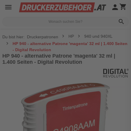
menu
person
shopping_cart
search
HP
940 und 940XL
Du bist hier:
Druckerpatronen
HP 940 - alternative Patrone 'magenta' 32 ml | 1.400 Seiten
- Digital Revolution
HP 940 - alternative Patrone 'magenta' 32 ml |
1.400 Seiten - Digital Revolution