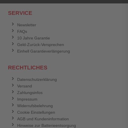
Ich habe mein Passwort vergessen.
SERVICE
Anmelden
Abbrechen
Newsletter
FAQs
Abbrechen
Bewertung abschicken
10 Jahre Garantie
Geld-Zurück-Versprechen
Einhell Garantieverlängerung
RECHTLICHES
Datenschutzerklärung
Versand
Zahlungsinfos
Impressum
Widerrufsbelehrung
Cookie Einstellungen
AGB und Kundeninformation
Hinweise zur Batterieentsorgung