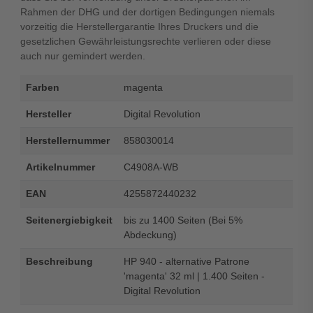
Rahmen der DHG und der dortigen Bedingungen niemals
vorzeitig die Herstellergarantie Ihres Druckers und die
gesetzlichen Gewährleistungsrechte verlieren oder diese
auch nur gemindert werden.
Farben
magenta
Hersteller
Digital Revolution
Herstellernummer
858030014
Artikelnummer
C4908A-WB
EAN
4255872440232
Seitenergiebigkeit
bis zu 1400 Seiten (Bei 5%
Abdeckung)
Beschreibung
HP 940 - alternative Patrone
'magenta' 32 ml | 1.400 Seiten -
Digital Revolution