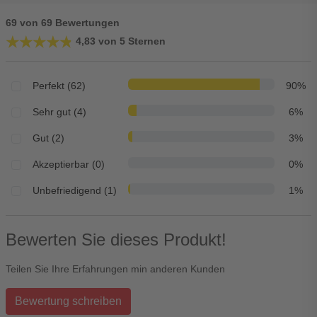
69 von 69 Bewertungen
★★★★★
★★★★★
4,83 von 5 Sternen
Perfekt (62)
90%
Sehr gut (4)
6%
Gut (2)
3%
Akzeptierbar (0)
0%
Unbefriedigend (1)
1%
Bewerten Sie dieses Produkt!
Teilen Sie Ihre Erfahrungen min anderen Kunden
Bewertung schreiben