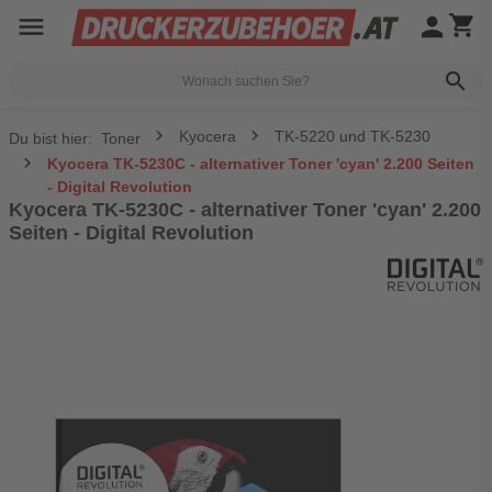
menu
person
shopping_cart
search
Kyocera
TK-5220 und TK-5230
Du bist hier:
Toner
Kyocera TK-5230C - alternativer Toner 'cyan' 2.200 Seiten
- Digital Revolution
Kyocera TK-5230C - alternativer Toner 'cyan' 2.200
Seiten - Digital Revolution