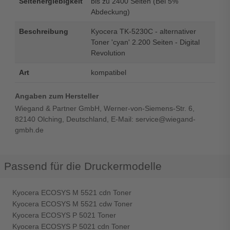
Seitenergiebigkeit
bis zu 2400 Seiten (Bei 5%
Abdeckung)
Beschreibung
Kyocera TK-5230C - alternativer
Toner 'cyan' 2.200 Seiten - Digital
Revolution
Art
kompatibel
Angaben zum Hersteller
Wiegand & Partner GmbH, Werner-von-Siemens-Str. 6,
82140 Olching, Deutschland, E-Mail: service@wiegand-
gmbh.de
Passend für die Druckermodelle
Kyocera ECOSYS M 5521 cdn Toner
Kyocera ECOSYS M 5521 cdw Toner
Kyocera ECOSYS P 5021 Toner
Kyocera ECOSYS P 5021 cdn Toner