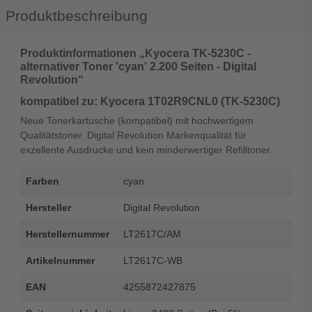
Produktbeschreibung
Produktinformationen „Kyocera TK-5230C -
alternativer Toner 'cyan' 2.200 Seiten - Digital
Revolution“
kompatibel zu: Kyocera 1T02R9CNL0 (TK-5230C)
Neue Tonerkartusche (kompatibel) mit hochwertigem
Qualitätstoner. Digital Revolution Markenqualität für
exzellente Ausdrucke und kein minderwertiger Refilltoner.
Farben
cyan
Hersteller
Digital Revolution
Herstellernummer
LT2617C/AM
Artikelnummer
LT2617C-WB
EAN
4255872427875