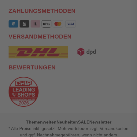
ZAHLUNGSMETHODEN
VERSANDMETHODEN
BEWERTUNGEN
Themenwelten
Neuheiten
SALE
Newsletter
* Alle Preise inkl. gesetzl. Mehrwertsteuer zzgl. Versandkosten
und ggf. Nachnahmegebühren, wenn nicht anders