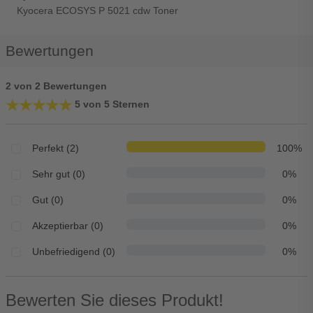
Kyocera ECOSYS P 5021 cdw Toner
Bewertungen
2 von 2 Bewertungen
★★★★★
★★★★★
5 von 5 Sternen
Perfekt (2)
100%
Sehr gut (0)
0%
Gut (0)
0%
Akzeptierbar (0)
0%
Unbefriedigend (0)
0%
Bewerten Sie dieses Produkt!