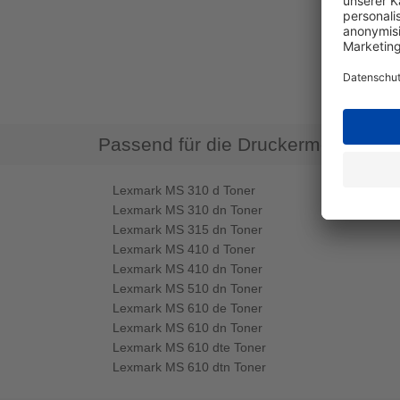
Passend für die Druckermodelle
Lexmark MS 310 d Toner
Lexmark MS 310 dn Toner
Lexmark MS 315 dn Toner
Lexmark MS 410 d Toner
Lexmark MS 410 dn Toner
Lexmark MS 510 dn Toner
Lexmark MS 610 de Toner
Lexmark MS 610 dn Toner
Lexmark MS 610 dte Toner
Lexmark MS 610 dtn Toner