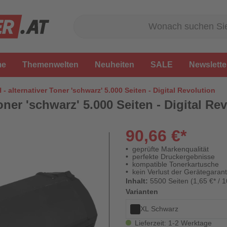
me
Themenwelten
Neuheiten
SALE
Newslette
- alternativer Toner 'schwarz' 5.000 Seiten - Digital Revolution
oner 'schwarz' 5.000 Seiten - Digital Re
90,66 €*
geprüfte Markenqualität
perfekte Druckergebnisse
kompatible Tonerkartusche
kein Verlust der Gerätegarant
Inhalt:
5500 Seiten (1,65 €* / 1
Varianten
XL Schwarz
Lieferzeit: 1-2 Werktage