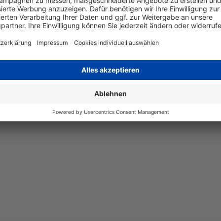
Angaben zum Hersteller
Wiegand & Partner GmbH, Werne
Deutschland, E-Mail: service@