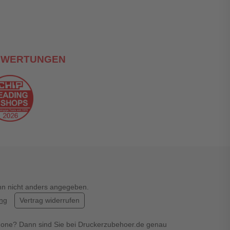
EWERTUNGEN
enn nicht anders angegeben.
ung
Vertrag widerrufen
hone? Dann sind Sie bei Druckerzubehoer.de genau