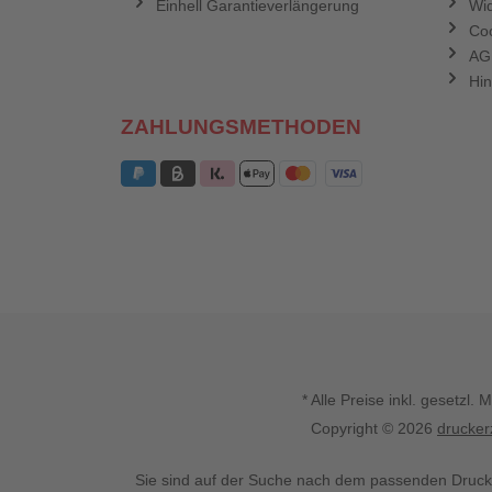
Einhell Garantieverlängerung
Wid
Coo
AG
Hin
ZAHLUNGSMETHODEN
* Alle Preise inkl. gesetz
Copyright © 2026
drucker
Sie sind auf der Suche nach dem passenden Druck