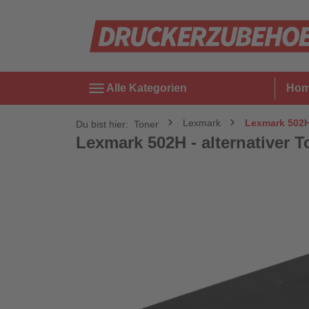
menu
Alle Kategorien
Ho
Lexmark
Lexmark 502H 
Du bist hier:
Toner
Lexmark 502H - alternativer T