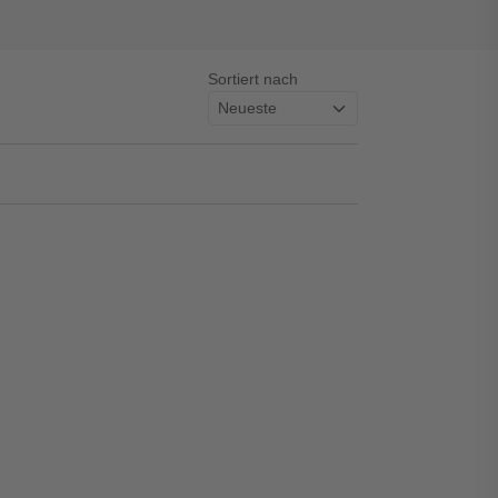
Sortiert nach
asswort