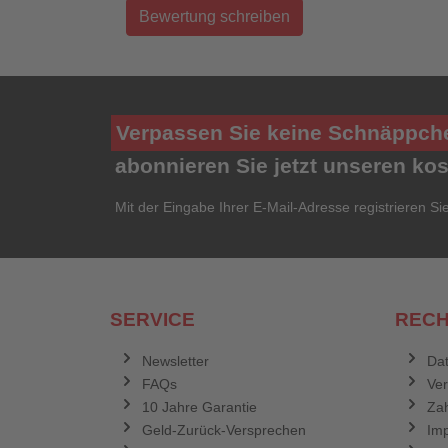
Bewertung schreiben
Verpassen Sie keine Schnäppch
abonnieren Sie jetzt unseren ko
Mit der Eingabe Ihrer E-Mail-Adresse registrieren Si
SERVICE
RECH
Newsletter
Dat
FAQs
Ve
10 Jahre Garantie
Zah
Geld-Zurück-Versprechen
Im