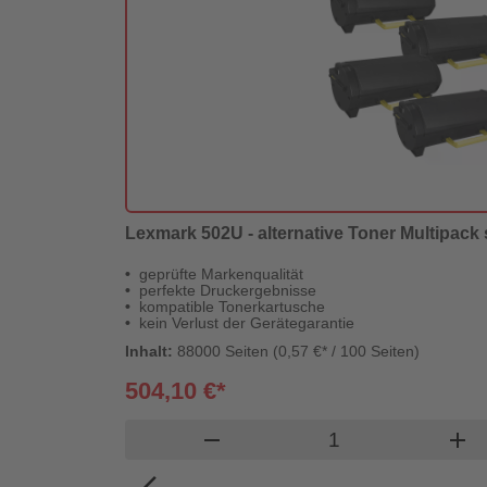
Lexmark 502U - alternative Toner Multipack 
geprüfte Markenqualität
perfekte Druckergebnisse
kompatible Tonerkartusche
kein Verlust der Gerätegarantie
Inhalt:
88000 Seiten (0,57 €* / 100 Seiten)
504,10 €*
Produkt Warenkor
remove
add