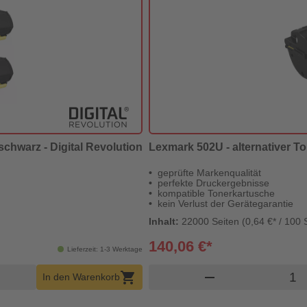
schwarz - Digital Revolution
Lexmark 502U - alternativer To
geprüfte Markenqualität
perfekte Druckergebnisse
kompatible Tonerkartusche
kein Verlust der Gerätegarantie
Inhalt:
22000 Seiten (0,64 €* / 100 
140,06 €*
Lieferzeit: 1-3 Werktage
b Menge
Produ
shopping_cart
remove
In den Warenkorb