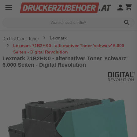
menu
person
shopping_cart
search
Lexmark
Du bist hier:
Toner
Lexmark 71B2HK0 - alternativer Toner 'schwarz' 6.000
Seiten - Digital Revolution
Lexmark 71B2HK0 - alternativer Toner 'schwarz'
6.000 Seiten - Digital Revolution