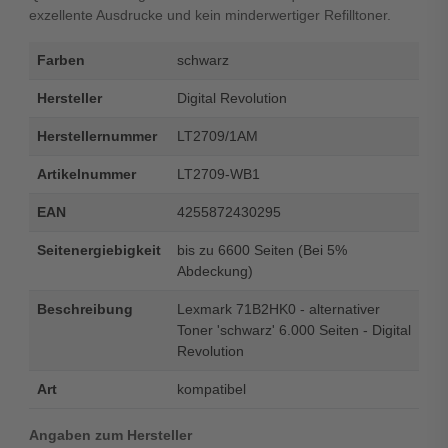
exzellente Ausdrucke und kein minderwertiger Refilltoner.
Farben
schwarz
Hersteller
Digital Revolution
Herstellernummer
LT2709/1AM
Artikelnummer
LT2709-WB1
EAN
4255872430295
Seitenergiebigkeit
bis zu 6600 Seiten (Bei 5%
Abdeckung)
Beschreibung
Lexmark 71B2HK0 - alternativer
Toner 'schwarz' 6.000 Seiten - Digital
Revolution
Art
kompatibel
Angaben zum Hersteller