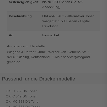
Seitenergiebigkeit
bis zu 1700 Seiten (Bei 5%
Abdeckung)
Beschreibung
OKI 46490402 - alternativer Toner
'magenta' 1.500 Seiten - Digital
Revolution
Art
kompatibel
Angaben zum Hersteller
Wiegand & Partner GmbH, Werner-von-Siemens-Str. 6,
82140 Olching, Deutschland, E-Mail: service@wiegand-
gmbh.de
Passend für die Druckermodelle
OKI C 532 DN Toner
OKI C 542 DN Toner
OKI MC 563 DN Toner
OKI MC 573 DN Toner