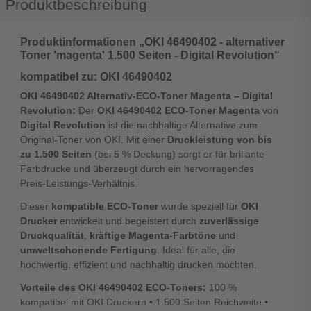
Produktbeschreibung
Produktinformationen „OKI 46490402 - alternativer
Toner 'magenta' 1.500 Seiten - Digital Revolution“
kompatibel zu: OKI 46490402
OKI 46490402 Alternativ-ECO-Toner Magenta – Digital
Revolution:
Der
OKI 46490402 ECO-Toner Magenta
von
Digital Revolution
ist die nachhaltige Alternative zum
Original-Toner von OKI. Mit einer
Druckleistung von bis
zu 1.500 Seiten
(bei 5 % Deckung) sorgt er für brillante
Farbdrucke und überzeugt durch ein hervorragendes
Preis-Leistungs-Verhältnis.
Dieser
kompatible ECO-Toner
wurde speziell für
OKI
Drucker
entwickelt und begeistert durch
zuverlässige
Druckqualität
,
kräftige Magenta-Farbtöne
und
umweltschonende Fertigung
. Ideal für alle, die
hochwertig, effizient und nachhaltig drucken möchten.
Vorteile des OKI 46490402 ECO-Toners:
100 %
kompatibel mit OKI Druckern • 1.500 Seiten Reichweite •