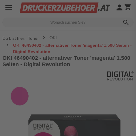
menu
person
shopping_cart
search
OKI
Du bist hier:
Toner
OKI 46490402 - alternativer Toner 'magenta' 1.500 Seiten -
Digital Revolution
OKI 46490402 - alternativer Toner 'magenta' 1.500
Seiten - Digital Revolution