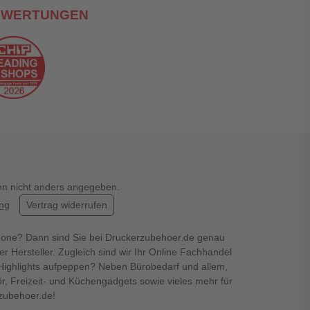
EWERTUNGEN
enn nicht anders angegeben.
ung
Vertrag widerrufen
hone? Dann sind Sie bei Druckerzubehoer.de genau
er Hersteller. Zugleich sind wir Ihr Online Fachhandel
en Highlights aufpeppen? Neben Bürobedarf und allem,
r, Freizeit- und Küchengadgets sowie vieles mehr für
rzubehoer.de!