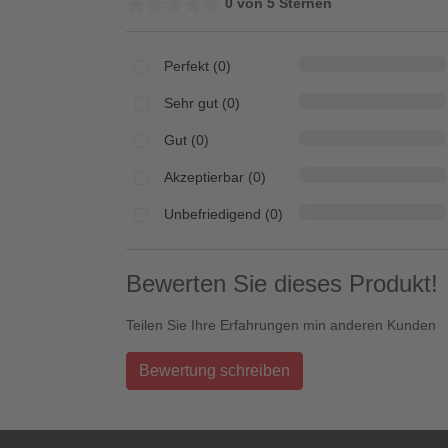
★★★★★
★★★★★
0 von 5 Sternen
Perfekt (0)
Sehr gut (0)
Gut (0)
Akzeptierbar (0)
Unbefriedigend (0)
Bewerten Sie dieses Produkt!
Teilen Sie Ihre Erfahrungen min anderen Kunden
Bewertung schreiben