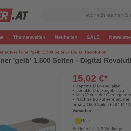
me
Themenwelten
Neuheiten
SALE
Newslette
ernativer Toner 'gelb' 1.500 Seiten - Digital Revolution
ner 'gelb' 1.500 Seiten - Digital Revolut
15,02 €*
geprüfte Markenqualität
perfekte Druckergebnisse
kein Verlust der Gerätegarant
Nachhaltig aufbereitet, der
Inhalt:
1600 Seiten (0,94 €* / 1
Varianten
Gelb
Lieferzeit: 1-2 Werktage