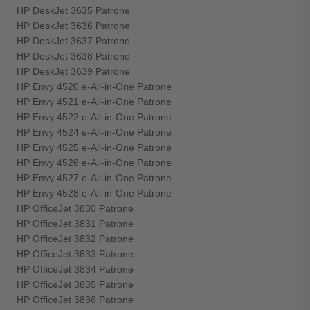
HP DeskJet 3635 Patrone
HP DeskJet 3636 Patrone
HP DeskJet 3637 Patrone
HP DeskJet 3638 Patrone
HP DeskJet 3639 Patrone
HP Envy 4520 e-All-in-One Patrone
HP Envy 4521 e-All-in-One Patrone
HP Envy 4522 e-All-in-One Patrone
HP Envy 4524 e-All-in-One Patrone
HP Envy 4525 e-All-in-One Patrone
HP Envy 4526 e-All-in-One Patrone
HP Envy 4527 e-All-in-One Patrone
HP Envy 4528 e-All-in-One Patrone
HP OfficeJet 3830 Patrone
HP OfficeJet 3831 Patrone
HP OfficeJet 3832 Patrone
HP OfficeJet 3833 Patrone
HP OfficeJet 3834 Patrone
HP OfficeJet 3835 Patrone
HP OfficeJet 3836 Patrone