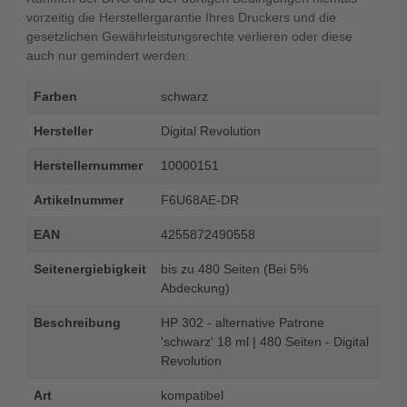
vorzeitig die Herstellergarantie Ihres Druckers und die
gesetzlichen Gewährleistungsrechte verlieren oder diese
auch nur gemindert werden.
Farben
schwarz
Hersteller
Digital Revolution
Herstellernummer
10000151
Artikelnummer
F6U68AE-DR
EAN
4255872490558
Seitenergiebigkeit
bis zu 480 Seiten (Bei 5%
Abdeckung)
Beschreibung
HP 302 - alternative Patrone
'schwarz' 18 ml | 480 Seiten - Digital
Revolution
Art
kompatibel