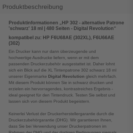
Produktbeschreibung
Produktinformationen „HP 302 - alternative Patrone
'schwarz' 18 ml | 480 Seiten - Digital Revolution“
kompatibel zu: HP F6U68AE (302XL), F6U66AE
(302)
Ein Drucker kann nur dann überzeugende und
hochwertige Ausdrucke liefern, wenn er mit dem
passenden Druckerzubehör ausgestattet ist. Daher lohnt
sich ein Blick auf die XL Tintenpatrone 302 schwarz 18 ml
unserer Eigenmarke
Digital Revolution
gleich mehrfach.
Mit diesem Produkt können Sie in schwarz drucken und
erzielen ein hervorragendes, kontrastreiches Ergebnis -
ideal geeignet für den Tintendruck. Testen Sie selbst und
lassen sich von diesem Produkt begeistern.
Keinerlei Verlust der Druckerherstellergarantie durch die
Druckerzubehörgarantie (DHG). Wir garantieren Ihnen,
dass Sie bei Verwendung unser Druckerpatronen im
Rahmen der DHG und der dortigen Bedingungen niemals