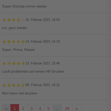
Super Günstig immer wieder
★★★★★
★★★★★
16. Februar 2023, 19:04
o.k. gern wieder
★★★★★
★★★★★
14. Februar 2023, 16:19
Super, Prima, Klasse
★★★★★
★★★★★
13. Februar 2023, 15:48
Läuft problemlos auf einem HP-Drucker
★★★★★
★★★★★
09. Februar 2023, 18:31
Man kann viel drucken
«
1
2
3
4
5
...
28
»