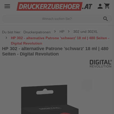
menu
person
shopping_cart
search
HP
302 und 302XL
Du bist hier:
Druckerpatronen
HP 302 - alternative Patrone 'schwarz' 18 ml | 480 Seiten -
Digital Revolution
HP 302 - alternative Patrone 'schwarz' 18 ml | 480
Seiten - Digital Revolution