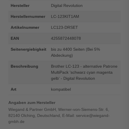
Hersteller
Digital Revolution
Herstellernummer
LC-123KIT1AM
Artikelnummer
LC123-DRSET
EAN
4255872448078
Seitenergiebigkeit
bis zu 4400 Seiten (Bei 5%
Abdeckung)
Beschreibung
Brother LC-123 - alternative Patrone
MultiPack 'schwarz cyan magenta
gelb' - Digital Revolution
Art
kompatibel
Angaben zum Hersteller
Wiegand & Partner GmbH, Werner-von-Siemens-Str. 6,
82140 Olching, Deutschland, E-Mail: service@wiegand-
gmbh.de