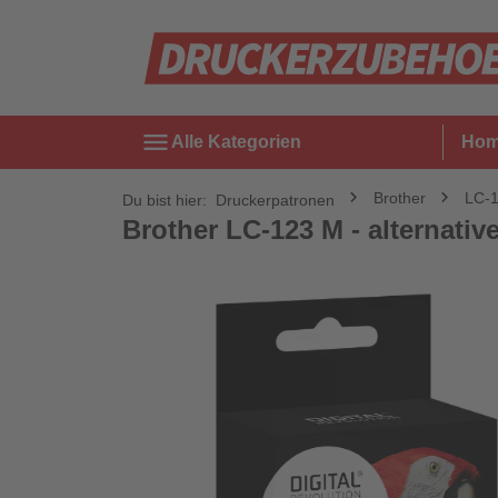
menu
Alle Kategorien
Ho
Brother
LC-
Du bist hier:
Druckerpatronen
Brother LC-123 M - alternative