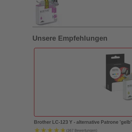
Unsere Empfehlungen
Brother LC-123 Y - alternative Patrone 'gelb' 
★★★★★
★★★★★
(367 Bewertungen)