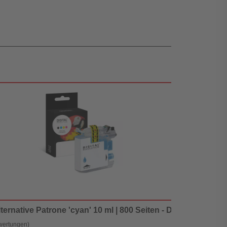
ternative Patrone 'cyan' 10 ml | 800 Seiten - Digital Revolut
wertungen)