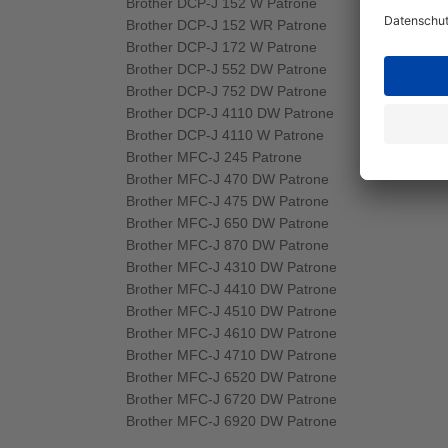
Brother DCP-J 152 W Patrone
Brother DCP-J 152 WR Patrone
Brother DCP-J 172 W Patrone
Brother DCP-J 552 DW Patrone
Brother DCP-J 752 DW Patrone
Brother DCP-J 4110 DW Patrone
Brother DCP-J 4110 W Patrone
Brother MFC-J 245 Patrone
Brother MFC-J 470 DW Patrone
Brother MFC-J 475 DW Patrone
Brother MFC-J 650 DW Patrone
Brother MFC-J 870 DW Patrone
Brother MFC-J 4310 DW Patrone
Brother MFC-J 4410 DW Patrone
Brother MFC-J 4510 DW Patrone
Brother MFC-J 4610 DW Patrone
Brother MFC-J 4710 DW Patrone
Brother MFC-J 6520 DW Patrone
Brother MFC-J 6720 DW Patrone
Brother MFC-J 6920 DW Patrone