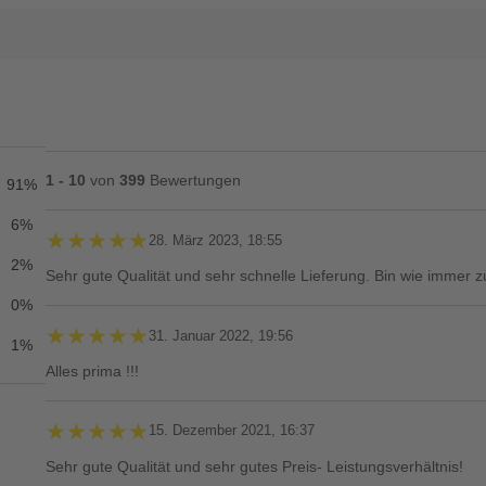
1 - 10
von
399
Bewertungen
91%
6%
★★★★★
★★★★★
28. März 2023, 18:55
2%
Sehr gute Qualität und sehr schnelle Lieferung. Bin wie immer z
0%
★★★★★
★★★★★
31. Januar 2022, 19:56
1%
Alles prima !!!
★★★★★
★★★★★
15. Dezember 2021, 16:37
Sehr gute Qualität und sehr gutes Preis- Leistungsverhältnis!