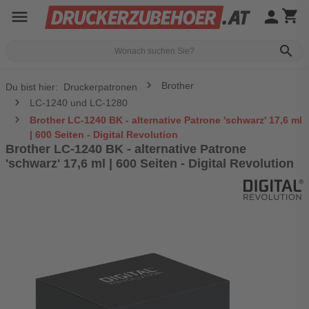
menu
person
shopping_cart
search
Brother
Du bist hier:
Druckerpatronen
LC-1240 und LC-1280
Brother LC-1240 BK - alternative Patrone 'schwarz' 17,6 ml
| 600 Seiten - Digital Revolution
Brother LC-1240 BK - alternative Patrone
'schwarz' 17,6 ml | 600 Seiten - Digital Revolution