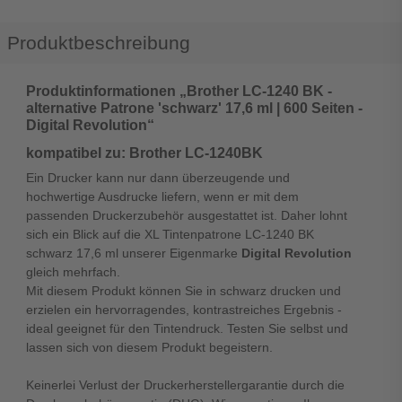
Produktbeschreibung
Produktinformationen „Brother LC-1240 BK -
alternative Patrone 'schwarz' 17,6 ml | 600 Seiten -
Digital Revolution“
kompatibel zu: Brother LC-1240BK
Ein Drucker kann nur dann überzeugende und
hochwertige Ausdrucke liefern, wenn er mit dem
passenden Druckerzubehör ausgestattet ist. Daher lohnt
sich ein Blick auf die XL Tintenpatrone LC-1240 BK
schwarz 17,6 ml unserer Eigenmarke
Digital Revolution
gleich mehrfach.
Mit diesem Produkt können Sie in schwarz drucken und
erzielen ein hervorragendes, kontrastreiches Ergebnis -
ideal geeignet für den Tintendruck. Testen Sie selbst und
lassen sich von diesem Produkt begeistern.
Keinerlei Verlust der Druckerherstellergarantie durch die