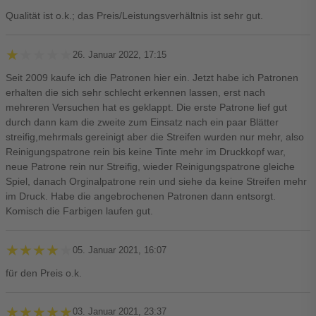
Qualität ist o.k.; das Preis/Leistungsverhältnis ist sehr gut.
★★★★★
★★★★★
26. Januar 2022, 17:15
Seit 2009 kaufe ich die Patronen hier ein. Jetzt habe ich Patronen
erhalten die sich sehr schlecht erkennen lassen, erst nach
mehreren Versuchen hat es geklappt. Die erste Patrone lief gut
durch dann kam die zweite zum Einsatz nach ein paar Blätter
streifig,mehrmals gereinigt aber die Streifen wurden nur mehr, also
Reinigungspatrone rein bis keine Tinte mehr im Druckkopf war,
neue Patrone rein nur Streifig, wieder Reinigungspatrone gleiche
Spiel, danach Orginalpatrone rein und siehe da keine Streifen mehr
im Druck. Habe die angebrochenen Patronen dann entsorgt.
Komisch die Farbigen laufen gut.
★★★★★
★★★★★
05. Januar 2021, 16:07
für den Preis o.k.
★★★★★
★★★★★
03. Januar 2021, 23:37