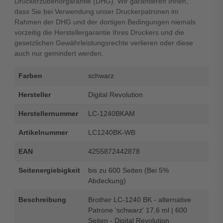
Druckerzubehörgarantie (DHG). Wir garantieren Ihnen,
dass Sie bei Verwendung unser Druckerpatronen im
Rahmen der DHG und der dortigen Bedingungen niemals
vorzeitig die Herstellergarantie Ihres Druckers und die
gesetzlichen Gewährleistungsrechte verlieren oder diese
auch nur gemindert werden.
Farben
schwarz
Hersteller
Digital Revolution
Herstellernummer
LC-1240BKAM
Artikelnummer
LC1240BK-WB
EAN
4255872442878
Seitenergiebigkeit
bis zu 600 Seiten (Bei 5%
Abdeckung)
Beschreibung
Brother LC-1240 BK - alternative
Patrone 'schwarz' 17,6 ml | 600
Seiten - Digital Revolution