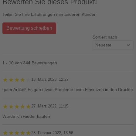
Bewerten Sie dieses Produkt!
Teilen Sie Ihre Erfahrungen min anderen Kunden
Bewertung schreiben
Sortiert nach
1 - 10
von
244
Bewertungen
★★★★★
★★★★★
13. März 2023, 12:27
guter Artikel! Es gab etwas Probleme beim Einsetzen in den Drucker
★★★★★
★★★★★
27. März 2022, 11:15
Würde ich wieder kaufen
★★★★★
★★★★★
23. Februar 2022, 13:56