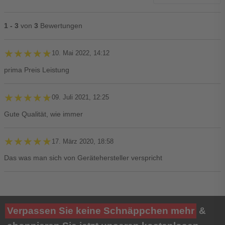
1 - 3
von
3
Bewertungen
★★★★★
★★★★★
10. Mai 2022, 14:12
prima Preis Leistung
★★★★★
★★★★★
09. Juli 2021, 12:25
Gute Qualität, wie immer
★★★★★
★★★★★
17. März 2020, 18:58
Das was man sich von Gerätehersteller verspricht
Ihre Bewertung**
Verpassen Sie keine Schnäppchen mehr
&
★
★
★
★
★