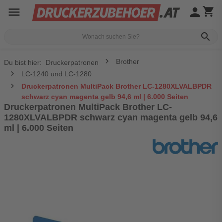
menu
person
shopping_cart
search
Brother
Du bist hier:
Druckerpatronen
LC-1240 und LC-1280
Druckerpatronen MultiPack Brother LC-1280XLVALBPDR
schwarz cyan magenta gelb 94,6 ml | 6.000 Seiten
Druckerpatronen MultiPack Brother LC-
1280XLVALBPDR schwarz cyan magenta gelb 94,6
ml | 6.000 Seiten