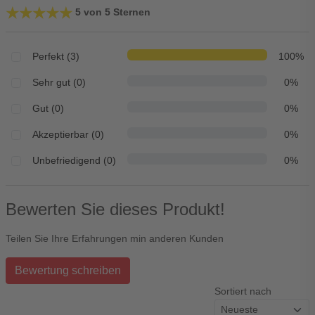
★★★★★
★★★★★
5 von 5 Sternen
Perfekt (3)
100%
Sehr gut (0)
0%
Gut (0)
0%
Akzeptierbar (0)
0%
Unbefriedigend (0)
0%
Bewerten Sie dieses Produkt!
Teilen Sie Ihre Erfahrungen min anderen Kunden
Bewertung schreiben
Sortiert nach