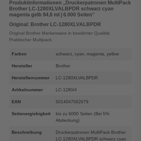
Produktinformationen „Druckerpatronen MultiPack
Brother LC-1280XLVALBPDR schwarz cyan
magenta gelb 94,6 ml | 6.000 Seiten“
Original: Brother LC-1280XLVALBPDR
Original Brother Markenware in bewährter Qualität.
Praktischer Multipack.
Farben
schwarz, cyan, magenta, yellow
Hersteller
Brother
Herstellernummer
LC-1280XLVALBPDR
Artikelnummer
LC-1280/4
EAN
5014047562679
Seitenergiebigkeit
bis zu 6000 Seiten (Bei 5%
Abdeckung)
Beschreibung
Druckerpatronen MultiPack Brother
LC-1280XLVALBPDR schwarz cyan