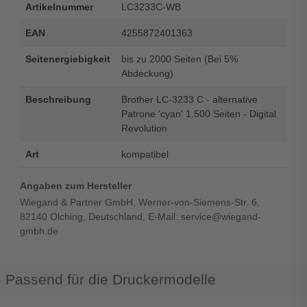
Artikelnummer
LC3233C-WB
EAN
4255872401363
Seitenergiebigkeit
bis zu 2000 Seiten (Bei 5%
Abdeckung)
Beschreibung
Brother LC-3233 C - alternative
Patrone 'cyan' 1.500 Seiten - Digital
Revolution
Art
kompatibel
Angaben zum Hersteller
Wiegand & Partner GmbH, Werner-von-Siemens-Str. 6,
82140 Olching, Deutschland, E-Mail: service@wiegand-
gmbh.de
Passend für die Druckermodelle