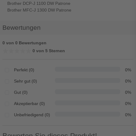
Brother DCP-J 1100 DW Patrone
Brother MFC-J 1300 DW Patrone
Bewertungen
0 von 0 Bewertungen
★★★★★
★★★★★
0 von 5 Sternen
Perfekt (0)
0%
Sehr gut (0)
0%
Gut (0)
0%
Akzeptierbar (0)
0%
Unbefriedigend (0)
0%
Bewerten Sie dieses Produkt!