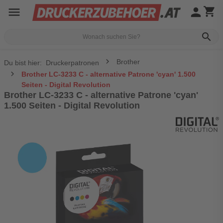
menu
person
shopping_cart
search
Brother
Du bist hier:
Druckerpatronen
Brother LC-3233 C - alternative Patrone 'cyan' 1.500
Seiten - Digital Revolution
Brother LC-3233 C - alternative Patrone 'cyan'
1.500 Seiten - Digital Revolution