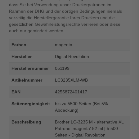
dass Sie bei Verwendung unser Druckerpatronen im
Rahmen der DHG und der dortigen Bedingungen niemals
vorzeitig die Herstellergarantie Ihres Druckers und die
gesetzlichen Gewährleistungsrechte verlieren oder diese
auch nur gemindert werden.
Farben
magenta
Hersteller
Digital Revolution
Herstellernummer
051199
Artikelnummer
LC3235XLM-WB
EAN
4255872401417
Seitenergiebigkeit
bis zu 5500 Seiten (Bei 5%
Abdeckung)
Beschreibung
Brother LC-3235 M - alternative XL
Patrone 'magenta' 52 ml | 5.500
Seiten - Digital Revolution