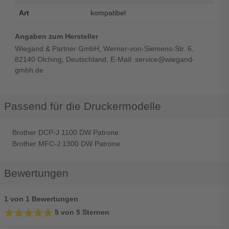
Art
kompatibel
Angaben zum Hersteller
Wiegand & Partner GmbH, Werner-von-Siemens-Str. 6,
82140 Olching, Deutschland, E-Mail: service@wiegand-
gmbh.de
Passend für die Druckermodelle
Brother DCP-J 1100 DW Patrone
Brother MFC-J 1300 DW Patrone
Bewertungen
1 von 1 Bewertungen
★★★★★
★★★★★
5 von 5 Sternen