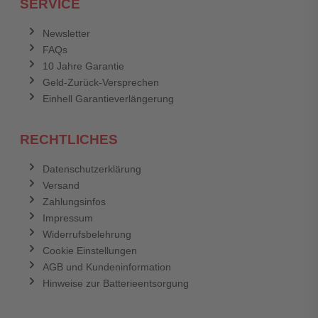
SERVICE
Anmelden
Abbrechen
Newsletter
FAQs
Abbrechen
Bewertung abschicken
10 Jahre Garantie
Geld-Zurück-Versprechen
Einhell Garantieverlängerung
RECHTLICHES
Datenschutzerklärung
Versand
Zahlungsinfos
Impressum
Widerrufsbelehrung
Cookie Einstellungen
AGB und Kundeninformation
Hinweise zur Batterieentsorgung