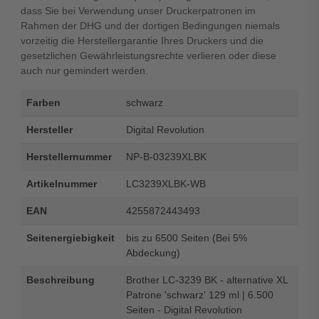
dass Sie bei Verwendung unser Druckerpatronen im
Rahmen der DHG und der dortigen Bedingungen niemals
vorzeitig die Herstellergarantie Ihres Druckers und die
gesetzlichen Gewährleistungsrechte verlieren oder diese
auch nur gemindert werden.
Farben
schwarz
Hersteller
Digital Revolution
Herstellernummer
NP-B-03239XLBK
Artikelnummer
LC3239XLBK-WB
EAN
4255872443493
Seitenergiebigkeit
bis zu 6500 Seiten (Bei 5%
Abdeckung)
Beschreibung
Brother LC-3239 BK - alternative XL
Patrone 'schwarz' 129 ml | 6.500
Seiten - Digital Revolution