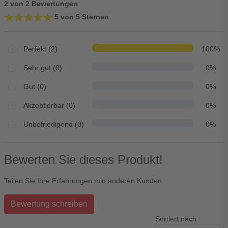
2 von 2 Bewertungen
★★★★★
★★★★★
5 von 5 Sternen
Perfekt (2)
100%
Sehr gut (0)
0%
Gut (0)
0%
Akzeptierbar (0)
0%
Unbefriedigend (0)
0%
Bewerten Sie dieses Produkt!
Teilen Sie Ihre Erfahrungen min anderen Kunden
Bewertung schreiben
Sortiert nach