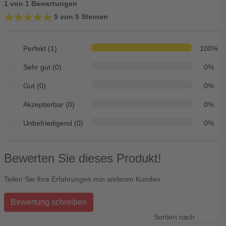
1 von 1 Bewertungen
★★★★★
★★★★★
5 von 5 Sternen
Perfekt (1)
100%
Sehr gut (0)
0%
Gut (0)
0%
Akzeptierbar (0)
0%
Unbefriedigend (0)
0%
Bewerten Sie dieses Produkt!
Teilen Sie Ihre Erfahrungen min anderen Kunden
Bewertung schreiben
Sortiert nach