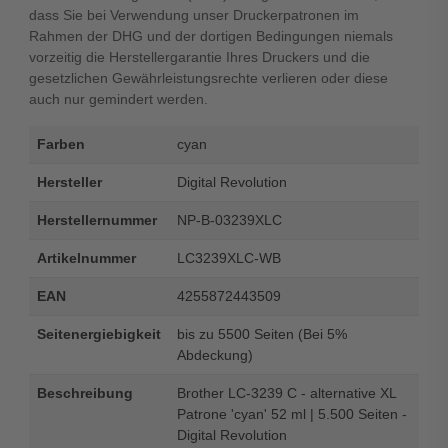
dass Sie bei Verwendung unser Druckerpatronen im
Rahmen der DHG und der dortigen Bedingungen niemals
vorzeitig die Herstellergarantie Ihres Druckers und die
gesetzlichen Gewährleistungsrechte verlieren oder diese
auch nur gemindert werden.
Farben
cyan
Hersteller
Digital Revolution
Herstellernummer
NP-B-03239XLC
Artikelnummer
LC3239XLC-WB
EAN
4255872443509
Seitenergiebigkeit
bis zu 5500 Seiten (Bei 5%
Abdeckung)
Beschreibung
Brother LC-3239 C - alternative XL
Patrone 'cyan' 52 ml | 5.500 Seiten -
Digital Revolution