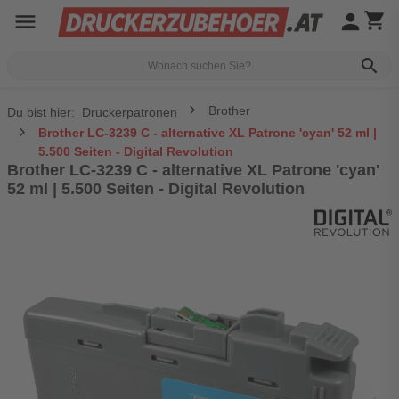
menu
person
shopping_cart
search
Brother
Du bist hier:
Druckerpatronen
Brother LC-3239 C - alternative XL Patrone 'cyan' 52 ml |
5.500 Seiten - Digital Revolution
Brother LC-3239 C - alternative XL Patrone 'cyan'
52 ml | 5.500 Seiten - Digital Revolution