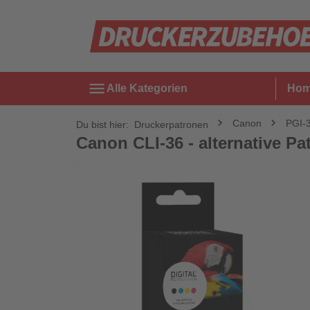
menu
Alle Kategorien
Ho
Canon
PGI-
Du bist hier:
Druckerpatronen
Canon CLI-36 - alternative Pa