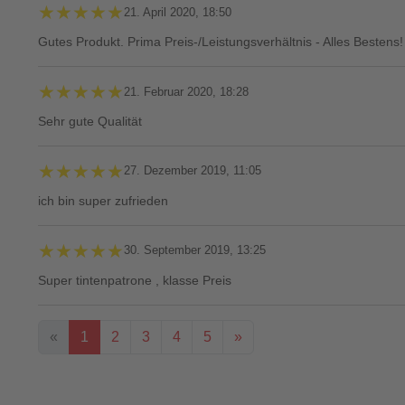
★★★★★
★★★★★
21. April 2020, 18:50
Gutes Produkt. Prima Preis-/Leistungsverhältnis - Alles Bestens!
★★★★★
★★★★★
21. Februar 2020, 18:28
Sehr gute Qualität
★★★★★
★★★★★
27. Dezember 2019, 11:05
ich bin super zufrieden
★★★★★
★★★★★
30. September 2019, 13:25
Super tintenpatrone , klasse Preis
«
1
2
3
4
5
»