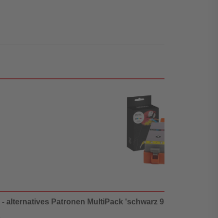
 alternatives Patronen MultiPack 'schwarz 9 ml | 200 Seiten +