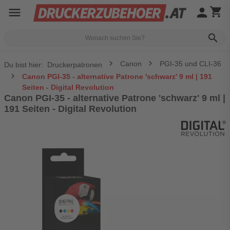
menu
person
shopping_cart
search
Canon
PGI-35 und CLI-36
Du bist hier:
Druckerpatronen
Canon PGI-35 - alternative Patrone 'schwarz' 9 ml | 191
Seiten - Digital Revolution
Canon PGI-35 - alternative Patrone 'schwarz' 9 ml |
191 Seiten - Digital Revolution