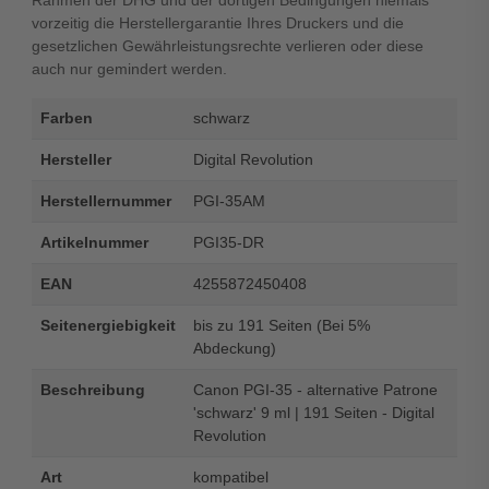
Rahmen der DHG und der dortigen Bedingungen niemals
vorzeitig die Herstellergarantie Ihres Druckers und die
gesetzlichen Gewährleistungsrechte verlieren oder diese
auch nur gemindert werden.
Farben
schwarz
Hersteller
Digital Revolution
Herstellernummer
PGI-35AM
Artikelnummer
PGI35-DR
EAN
4255872450408
Seitenergiebigkeit
bis zu 191 Seiten (Bei 5%
Abdeckung)
Beschreibung
Canon PGI-35 - alternative Patrone
'schwarz' 9 ml | 191 Seiten - Digital
Revolution
Art
kompatibel