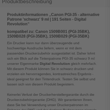
Produktbeschreibung
Produktinformationen „Canon PGI-35 - alternative
Patrone 'schwarz' 9 ml | 191 Seiten - Digital
Revolution“
kompatibel zu: Canon 1509B001 (PGI-35BK),
1509B028 (PGI-35BK), 1509B029 (PGI-35BK)
Ein Drucker kann nur dann überzeugende und
hochwertige Ausdrucke liefern, wenn er mit dem
passenden Druckerzubehör ausgestattet ist. Daher lohnt
sich ein Blick auf die Tintenpatrone PGI-35 schwarz 9 ml
unserer Eigenmarke
Digital Revolution
gleich mehrfach.
Mit diesem Produkt können Sie in schwarz drucken und
erzielen ein hervorragendes, kontrastreiches Ergebnis -
ideal geeignet für den Tintendruck. Testen Sie selbst und
lassen sich von diesem Produkt begeistern.
Keinerlei Verlust der Druckerherstellergarantie durch die
Druckerzubehörgarantie (DHG). Wir garantieren Ihnen,
dass Sie bei Verwendung unser Druckerpatronen im