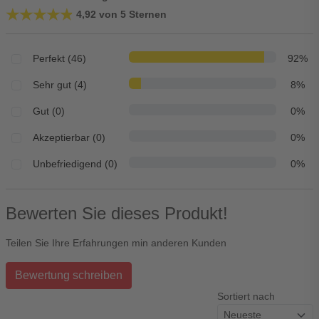
★★★★★
★★★★★
4,92 von 5 Sternen
Perfekt (46)
92%
Sehr gut (4)
8%
Gut (0)
0%
Akzeptierbar (0)
0%
Unbefriedigend (0)
0%
Bewerten Sie dieses Produkt!
Teilen Sie Ihre Erfahrungen min anderen Kunden
Bewertung schreiben
Sortiert nach