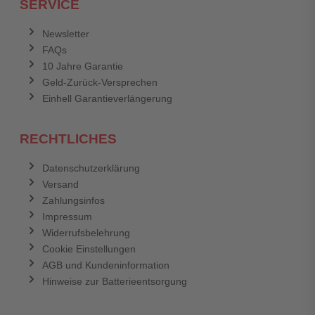
SERVICE
Anmelden
Abbrechen
Newsletter
FAQs
Abbrechen
Bewertung abschicken
10 Jahre Garantie
Geld-Zurück-Versprechen
Einhell Garantieverlängerung
RECHTLICHES
Datenschutzerklärung
Versand
Zahlungsinfos
Impressum
Widerrufsbelehrung
Cookie Einstellungen
AGB und Kundeninformation
Hinweise zur Batterieentsorgung