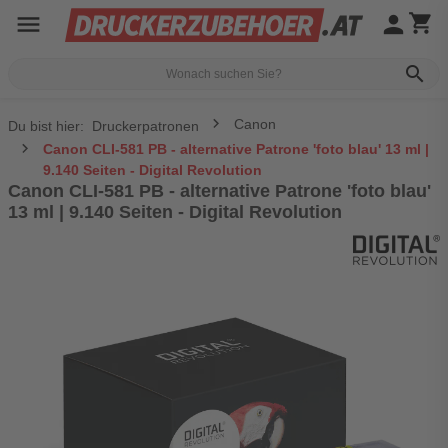
menu
person
shopping_cart
search
Canon
Du bist hier:
Druckerpatronen
Canon CLI-581 PB - alternative Patrone 'foto blau' 13 ml |
9.140 Seiten - Digital Revolution
Canon CLI-581 PB - alternative Patrone 'foto blau'
13 ml | 9.140 Seiten - Digital Revolution