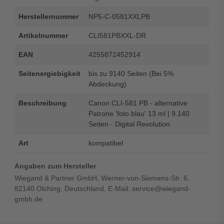
Herstellernummer
NP5-C-0581XXLPB
Artikelnummer
CLI581PBXXL-DR
EAN
4255872452914
Seitenergiebigkeit
bis zu 9140 Seiten (Bei 5%
Abdeckung)
Beschreibung
Canon CLI-581 PB - alternative
Patrone 'foto blau' 13 ml | 9.140
Seiten - Digital Revolution
Art
kompatibel
Angaben zum Hersteller
Wiegand & Partner GmbH, Werner-von-Siemens-Str. 6,
82140 Olching, Deutschland, E-Mail: service@wiegand-
gmbh.de