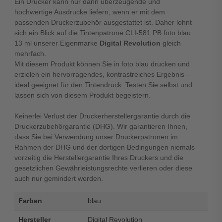
Ein Drucker kann nur dann überzeugende und
hochwertige Ausdrucke liefern, wenn er mit dem
passenden Druckerzubehör ausgestattet ist. Daher lohnt
sich ein Blick auf die Tintenpatrone CLI-581 PB foto blau
13 ml unserer Eigenmarke
Digital Revolution
gleich
mehrfach.
Mit diesem Produkt können Sie in foto blau drucken und
erzielen ein hervorragendes, kontrastreiches Ergebnis -
ideal geeignet für den Tintendruck. Testen Sie selbst und
lassen sich von diesem Produkt begeistern.
Keinerlei Verlust der Druckerherstellergarantie durch die
Druckerzubehörgarantie (DHG). Wir garantieren Ihnen,
dass Sie bei Verwendung unser Druckerpatronen im
Rahmen der DHG und der dortigen Bedingungen niemals
vorzeitig die Herstellergarantie Ihres Druckers und die
gesetzlichen Gewährleistungsrechte verlieren oder diese
auch nur gemindert werden.
Farben
blau
Hersteller
Digital Revolution