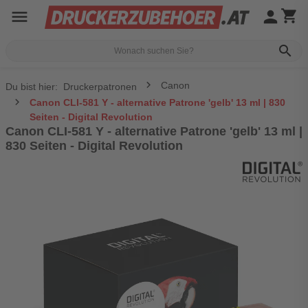
menu
person
shopping_cart
search
Canon
Du bist hier:
Druckerpatronen
Canon CLI-581 Y - alternative Patrone 'gelb' 13 ml | 830
Seiten - Digital Revolution
Canon CLI-581 Y - alternative Patrone 'gelb' 13 ml |
830 Seiten - Digital Revolution