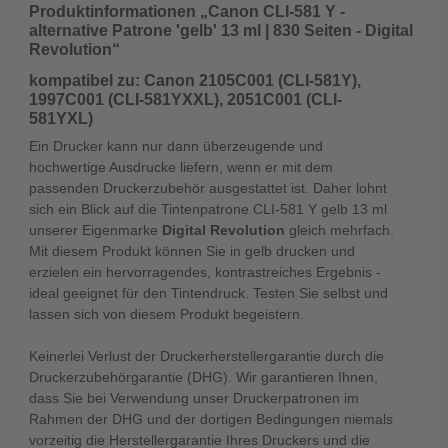
Produktinformationen „Canon CLI-581 Y -
alternative Patrone 'gelb' 13 ml | 830 Seiten - Digital
Revolution“
kompatibel zu: Canon 2105C001 (CLI-581Y),
1997C001 (CLI-581YXXL), 2051C001 (CLI-
581YXL)
Ein Drucker kann nur dann überzeugende und
hochwertige Ausdrucke liefern, wenn er mit dem
passenden Druckerzubehör ausgestattet ist. Daher lohnt
sich ein Blick auf die Tintenpatrone CLI-581 Y gelb 13 ml
unserer Eigenmarke
Digital Revolution
gleich mehrfach.
Mit diesem Produkt können Sie in gelb drucken und
erzielen ein hervorragendes, kontrastreiches Ergebnis -
ideal geeignet für den Tintendruck. Testen Sie selbst und
lassen sich von diesem Produkt begeistern.
Keinerlei Verlust der Druckerherstellergarantie durch die
Druckerzubehörgarantie (DHG). Wir garantieren Ihnen,
dass Sie bei Verwendung unser Druckerpatronen im
Rahmen der DHG und der dortigen Bedingungen niemals
vorzeitig die Herstellergarantie Ihres Druckers und die