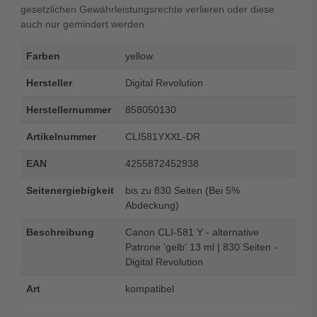
gesetzlichen Gewährleistungsrechte verlieren oder diese
auch nur gemindert werden.
Farben
yellow
Hersteller
Digital Revolution
Herstellernummer
858050130
Artikelnummer
CLI581YXXL-DR
EAN
4255872452938
Seitenergiebigkeit
bis zu 830 Seiten (Bei 5%
Abdeckung)
Beschreibung
Canon CLI-581 Y - alternative
Patrone 'gelb' 13 ml | 830 Seiten -
Digital Revolution
Art
kompatibel