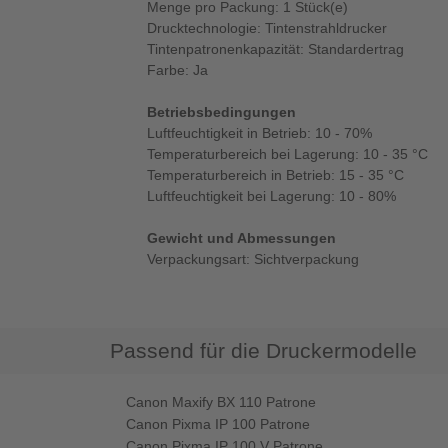
Menge pro Packung: 1 Stück(e)
Drucktechnologie: Tintenstrahldrucker
Tintenpatronenkapazität: Standardertrag
Farbe: Ja
Betriebsbedingungen
Luftfeuchtigkeit in Betrieb: 10 - 70%
Temperaturbereich bei Lagerung: 10 - 35 °C
Temperaturbereich in Betrieb: 15 - 35 °C
Luftfeuchtigkeit bei Lagerung: 10 - 80%
Gewicht und Abmessungen
Verpackungsart: Sichtverpackung
Passend für die Druckermodelle
Canon Maxify BX 110 Patrone
Canon Pixma IP 100 Patrone
Canon Pixma IP 100 V Patrone