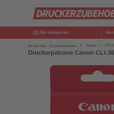
menu
Alle Kategorien
Ho
Canon
PGI-
Du bist hier:
Druckerpatronen
Druckerpatrone Canon CLI-36 