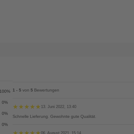
1 - 5
von
5
Bewertungen
100%
0%
★★★★★
★★★★★
13. Juni 2022, 13:40
0%
Schnelle Lieferung. Gewohnte gute Qualität.
0%
★★★★★
★★★★★
06. August 2021, 15:14