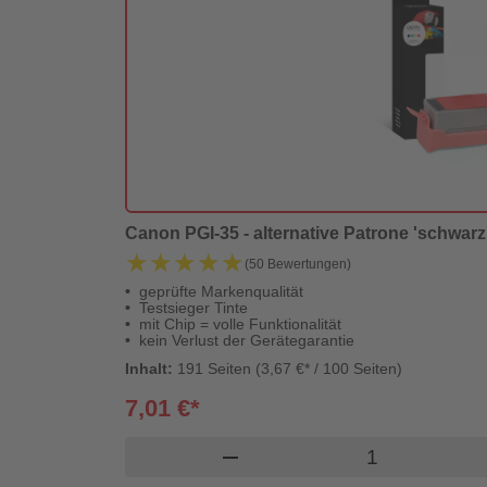
Canon PGI-35 - alternative Patrone 'schwarz' 
★★★★★
★★★★★
(50 Bewertungen)
geprüfte Markenqualität
Testsieger Tinte
mit Chip = volle Funktionalität
kein Verlust der Gerätegarantie
Inhalt:
191 Seiten (3,67 €* / 100 Seiten)
7,01 €*
Produkt Waren
remove