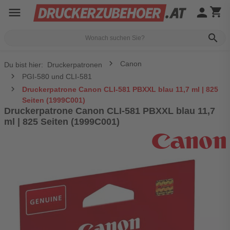
menu
person
shopping_cart
search
Canon
Du bist hier:
Druckerpatronen
PGI-580 und CLI-581
Druckerpatrone Canon CLI-581 PBXXL blau 11,7 ml | 825
Seiten (1999C001)
Druckerpatrone Canon CLI-581 PBXXL blau 11,7
ml | 825 Seiten (1999C001)