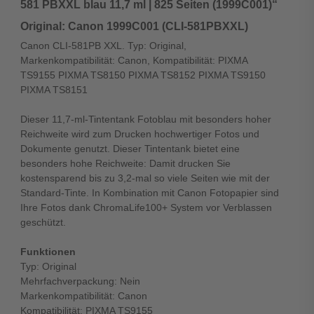
581 PBXXL blau 11,7 ml | 825 Seiten (1999C001)“
Original: Canon 1999C001 (CLI-581PBXXL)
Canon CLI-581PB XXL. Typ: Original,
Markenkompatibilität: Canon, Kompatibilität: PIXMA
TS9155 PIXMA TS8150 PIXMA TS8152 PIXMA TS9150
PIXMA TS8151
Dieser 11,7-ml-Tintentank Fotoblau mit besonders hoher
Reichweite wird zum Drucken hochwertiger Fotos und
Dokumente genutzt. Dieser Tintentank bietet eine
besonders hohe Reichweite: Damit drucken Sie
kostensparend bis zu 3,2-mal so viele Seiten wie mit der
Standard-Tinte. In Kombination mit Canon Fotopapier sind
Ihre Fotos dank ChromaLife100+ System vor Verblassen
geschützt.
Funktionen
Typ: Original
Mehrfachverpackung: Nein
Markenkompatibilität: Canon
Kompatibilität: PIXMA TS9155