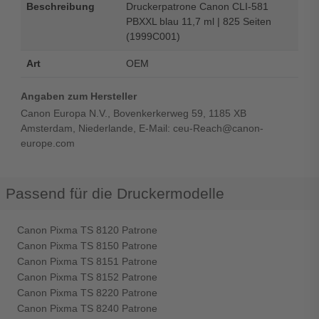
Beschreibung
Druckerpatrone Canon CLI-581
PBXXL blau 11,7 ml | 825 Seiten
(1999C001)
Art
OEM
Angaben zum Hersteller
Canon Europa N.V., Bovenkerkerweg 59, 1185 XB
Amsterdam, Niederlande, E-Mail: ceu-Reach@canon-
europe.com
Passend für die Druckermodelle
Canon Pixma TS 8120 Patrone
Canon Pixma TS 8150 Patrone
Canon Pixma TS 8151 Patrone
Canon Pixma TS 8152 Patrone
Canon Pixma TS 8220 Patrone
Canon Pixma TS 8240 Patrone