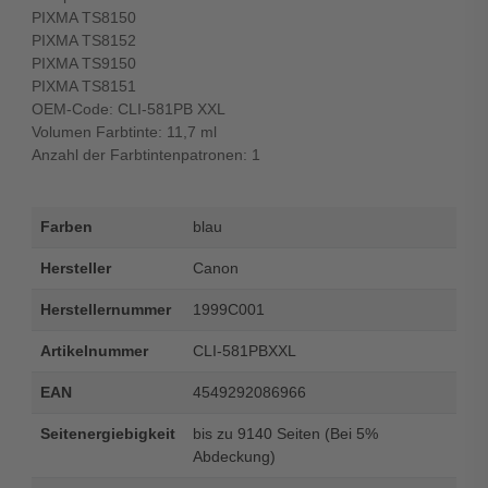
PIXMA TS8150
PIXMA TS8152
PIXMA TS9150
PIXMA TS8151
OEM-Code: CLI-581PB XXL
Volumen Farbtinte: 11,7 ml
Anzahl der Farbtintenpatronen: 1
Farben
blau
Hersteller
Canon
Herstellernummer
1999C001
Artikelnummer
CLI-581PBXXL
EAN
4549292086966
Seitenergiebigkeit
bis zu 9140 Seiten (Bei 5%
Abdeckung)