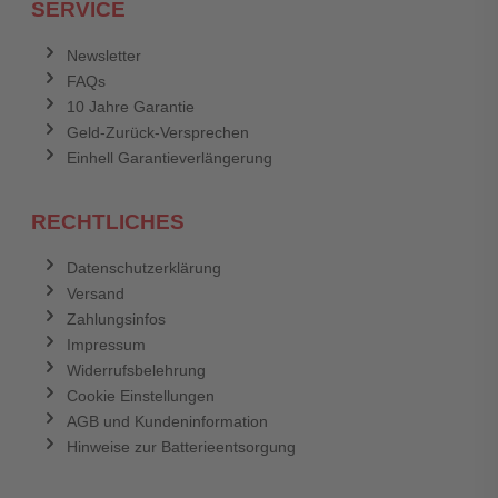
SERVICE
Anmelden
Abbrechen
Newsletter
FAQs
Abbrechen
Bewertung abschicken
10 Jahre Garantie
Geld-Zurück-Versprechen
Einhell Garantieverlängerung
RECHTLICHES
Datenschutzerklärung
Versand
Zahlungsinfos
Impressum
Widerrufsbelehrung
Cookie Einstellungen
AGB und Kundeninformation
Hinweise zur Batterieentsorgung