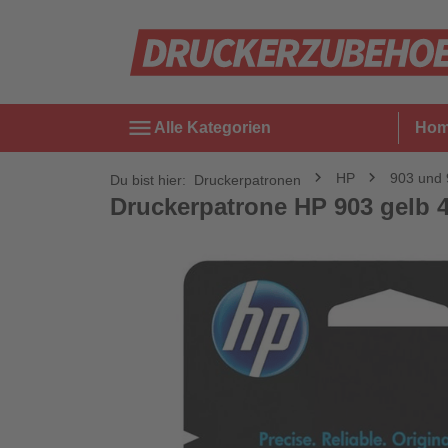
menu
Alle Kategorien
Ho
HP
903 und
Du bist hier:
Druckerpatronen
Druckerpatrone HP 903 gelb 4