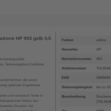
atrone HP 903 gelb 4,5
Farben
yellow
Hersteller
HP
Herstellernummer
903
tronenkapazität:
is, Seitenergebnis Farbtinte:
Artikelnummer
T6L95AE
EAN
0889894
inunternehmer, die einen
nstig optimale Ergebnisse
Seitenergiebigkeit
bis zu 3
Farbe und schwarze Texte in
Beschreibung
Druckerpa
intenpatronen liefern bei
(T6L95A
iswertes Drucken mit