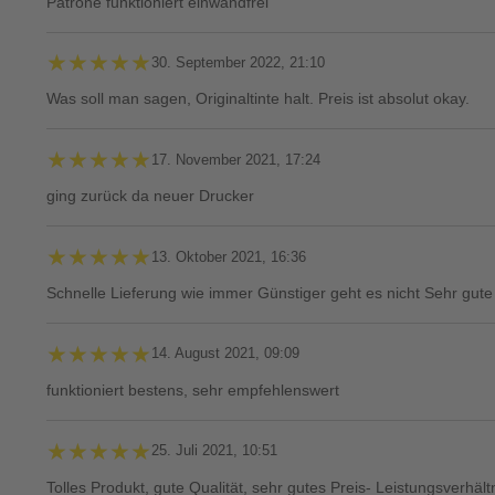
Patrone funktioniert einwandfrei
★★★★★
★★★★★
30. September 2022, 21:10
Was soll man sagen, Originaltinte halt. Preis ist absolut okay.
★★★★★
★★★★★
17. November 2021, 17:24
ging zurück da neuer Drucker
★★★★★
★★★★★
13. Oktober 2021, 16:36
Schnelle Lieferung wie immer Günstiger geht es nicht Sehr gute 
★★★★★
★★★★★
14. August 2021, 09:09
funktioniert bestens, sehr empfehlenswert
★★★★★
★★★★★
25. Juli 2021, 10:51
Tolles Produkt, gute Qualität, sehr gutes Preis- Leistungsverhäl