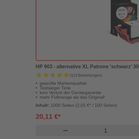
HP 903 - alternative XL Patrone 'schwarz' 30 
★★★★★
★★★★★
(113 Bewertungen)
geprüfte Markenqualität
Testsieger Tinte
kein Verlust der Gerätegarantie
mehr Füllmenge als das Original!
Inhalt:
1000 Seiten (2,01 €* / 100 Seiten)
20,11 €*
Produkt Waren
remove