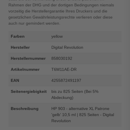
Rahmen der DHG und der dortigen Bedingungen niemals
vorzeitig die Herstellergarantie Ihres Druckers und die
gesetzlichen Gewährleistungsrechte verlieren oder diese
auch nur gemindert werden.
Farben
yellow
Hersteller
Digital Revolution
Herstellernummer
858030192
Artikelnummer
T6M11AE-DR
EAN
4255872491197
Seitenergiebigkeit
bis zu 825 Seiten (Bei 5%
Abdeckung)
Beschreibung
HP 903 - alternative XL Patrone
'gelb' 10,5 ml | 825 Seiten - Digital
Revolution