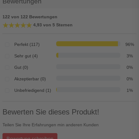
Bewertungen
122 von 122 Bewertungen
★★★★★
★★★★★
4,93 von 5 Sternen
Perfekt (117)
96%
Sehr gut (4)
3%
Gut (0)
0%
Akzeptierbar (0)
0%
Unbefriedigend (1)
1%
Bewerten Sie dieses Produkt!
Teilen Sie Ihre Erfahrungen min anderen Kunden
Bewertung schreiben