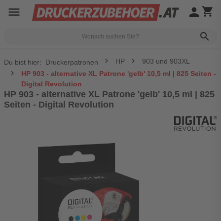
menu
person
shopping_cart
search
HP
903 und 903XL
Du bist hier:
Druckerpatronen
HP 903 - alternative XL Patrone 'gelb' 10,5 ml | 825 Seiten -
Digital Revolution
HP 903 - alternative XL Patrone 'gelb' 10,5 ml | 825
Seiten - Digital Revolution