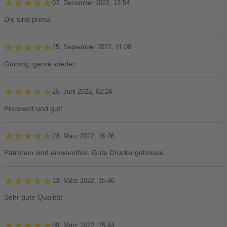
★★★★★
★★★★★
07. Dezember 2022, 13:54
Die sind prima.
★★★★★
★★★★★
25. September 2022, 11:09
Günstig, gerne wieder
★★★★★
★★★★★
25. Juni 2022, 02:24
Preiswert und gut!
★★★★★
★★★★★
23. März 2022, 16:06
Patronen sind einwandfrei. Gute Druckergebnisse.
★★★★★
★★★★★
13. März 2022, 15:46
Sehr gute Qualität
★★★★★
★★★★★
09. März 2022, 15:44