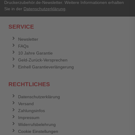
Druckerzubehör.de-Newsletter. Weitere Informationen erhalten
Sie in der
Datenschutzerklärung
.
Ich habe mein Passwort vergessen.
SERVICE
Anmelden
Abbrechen
Newsletter
FAQs
Abbrechen
Bewertung abschicken
10 Jahre Garantie
Geld-Zurück-Versprechen
Einhell Garantieverlängerung
RECHTLICHES
Datenschutzerklärung
Versand
Zahlungsinfos
Impressum
Widerrufsbelehrung
Cookie Einstellungen