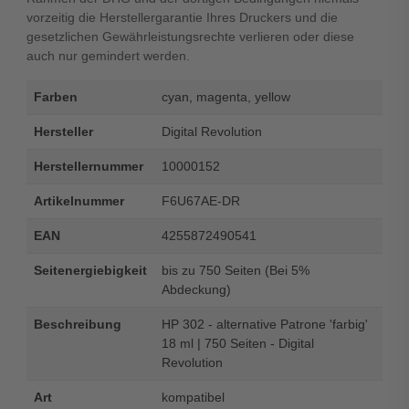
vorzeitig die Herstellergarantie Ihres Druckers und die
gesetzlichen Gewährleistungsrechte verlieren oder diese
auch nur gemindert werden.
Farben
cyan, magenta, yellow
Hersteller
Digital Revolution
Herstellernummer
10000152
Artikelnummer
F6U67AE-DR
EAN
4255872490541
Seitenergiebigkeit
bis zu 750 Seiten (Bei 5%
Abdeckung)
Beschreibung
HP 302 - alternative Patrone 'farbig'
18 ml | 750 Seiten - Digital
Revolution
Art
kompatibel