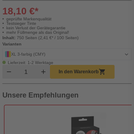
18,10 €*
geprüfte Markenqualität
Testsieger Tinte
kein Verlust der Gerätegarantie
mehr Füllmenge als das Original!
Inhalt:
750 Seiten (2,41 €* / 100 Seiten)
Varianten
XL 3-farbig (CMY)
Lieferzeit: 1-2 Werktage
Produkt Warenkorb Menge
remove
add
shopping_cart
In den Warenkorb
Unsere Empfehlungen