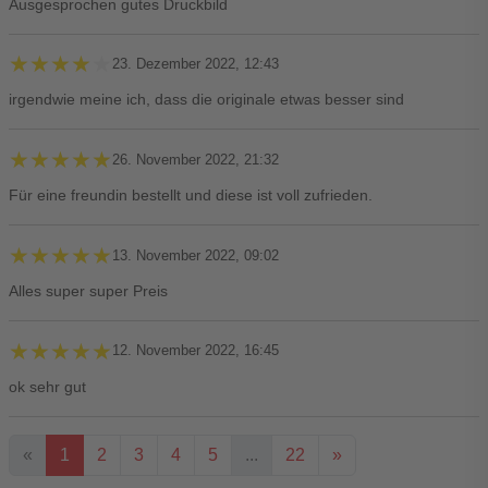
Ausgesprochen gutes Druckbild
★★★★★
★★★★★
23. Dezember 2022, 12:43
irgendwie meine ich, dass die originale etwas besser sind
★★★★★
★★★★★
26. November 2022, 21:32
Für eine freundin bestellt und diese ist voll zufrieden.
★★★★★
★★★★★
13. November 2022, 09:02
Alles super super Preis
★★★★★
★★★★★
12. November 2022, 16:45
ok sehr gut
«
1
2
3
4
5
...
22
»