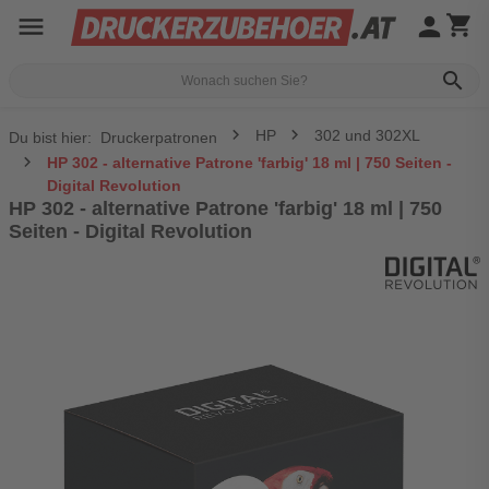
menu
person
shopping_cart
search
HP
302 und 302XL
Du bist hier:
Druckerpatronen
HP 302 - alternative Patrone 'farbig' 18 ml | 750 Seiten -
Digital Revolution
HP 302 - alternative Patrone 'farbig' 18 ml | 750
Seiten - Digital Revolution