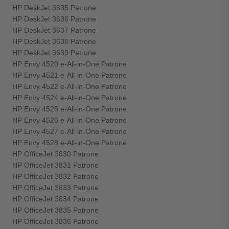
HP DeskJet 3635 Patrone
HP DeskJet 3636 Patrone
HP DeskJet 3637 Patrone
HP DeskJet 3638 Patrone
HP DeskJet 3639 Patrone
HP Envy 4520 e-All-in-One Patrone
HP Envy 4521 e-All-in-One Patrone
HP Envy 4522 e-All-in-One Patrone
HP Envy 4524 e-All-in-One Patrone
HP Envy 4525 e-All-in-One Patrone
HP Envy 4526 e-All-in-One Patrone
HP Envy 4527 e-All-in-One Patrone
HP Envy 4528 e-All-in-One Patrone
HP OfficeJet 3830 Patrone
HP OfficeJet 3831 Patrone
HP OfficeJet 3832 Patrone
HP OfficeJet 3833 Patrone
HP OfficeJet 3834 Patrone
HP OfficeJet 3835 Patrone
HP OfficeJet 3836 Patrone