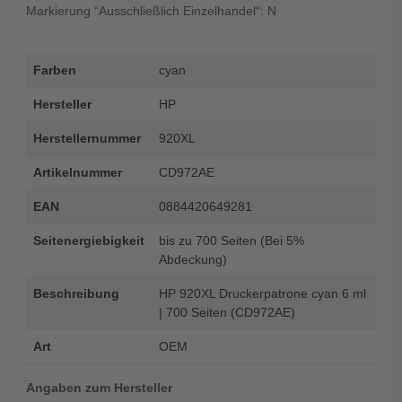
Markierung “Ausschließlich Einzelhandel“: N
Farben
cyan
Hersteller
HP
Herstellernummer
920XL
Artikelnummer
CD972AE
EAN
0884420649281
Seitenergiebigkeit
bis zu 700 Seiten (Bei 5%
Abdeckung)
Beschreibung
HP 920XL Druckerpatrone cyan 6 ml
| 700 Seiten (CD972AE)
Art
OEM
Angaben zum Hersteller