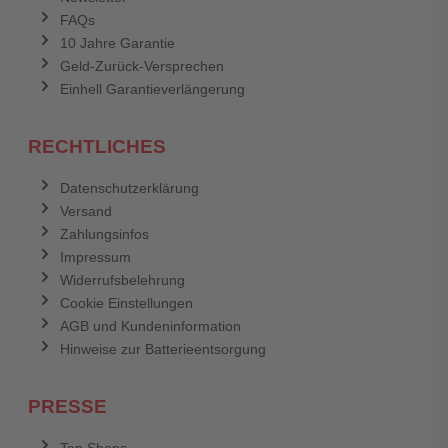
FAQs
Abbrechen
Bewertung abschicken
10 Jahre Garantie
Geld-Zurück-Versprechen
Einhell Garantieverlängerung
RECHTLICHES
Datenschutzerklärung
Versand
Zahlungsinfos
Impressum
Widerrufsbelehrung
Cookie Einstellungen
AGB und Kundeninformation
Hinweise zur Batterieentsorgung
PRESSE
Top Shops