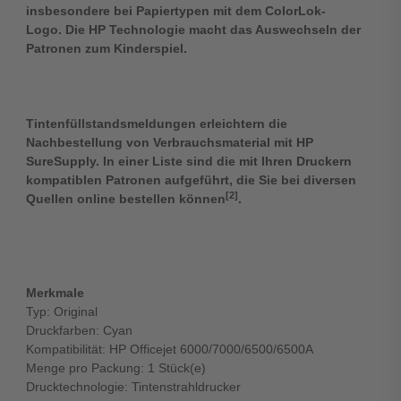
insbesondere bei Papiertypen mit dem ColorLok-
Logo. Die HP Technologie macht das Auswechseln der
Patronen zum Kinderspiel.
Tintenfüllstandsmeldungen erleichtern die
Nachbestellung von Verbrauchsmaterial mit HP
SureSupply. In einer Liste sind die mit Ihren Druckern
kompatiblen Patronen aufgeführt, die Sie bei diversen
[2]
Quellen online bestellen können
.
Merkmale
Typ: Original
Druckfarben: Cyan
Kompatibilität: HP Officejet 6000/7000/6500/6500A
Menge pro Packung: 1 Stück(e)
Drucktechnologie: Tintenstrahldrucker