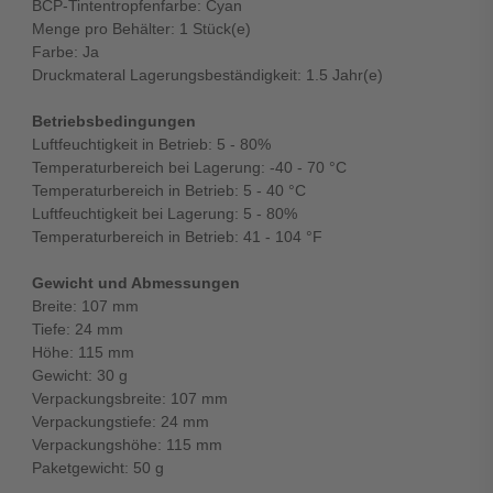
BCP-Tintentropfenfarbe: Cyan
Menge pro Behälter: 1 Stück(e)
Farbe: Ja
Druckmateral Lagerungsbeständigkeit: 1.5 Jahr(e)
Betriebsbedingungen
Luftfeuchtigkeit in Betrieb: 5 - 80%
Temperaturbereich bei Lagerung: -40 - 70 °C
Temperaturbereich in Betrieb: 5 - 40 °C
Luftfeuchtigkeit bei Lagerung: 5 - 80%
Temperaturbereich in Betrieb: 41 - 104 °F
Gewicht und Abmessungen
Breite: 107 mm
Tiefe: 24 mm
Höhe: 115 mm
Gewicht: 30 g
Verpackungsbreite: 107 mm
Verpackungstiefe: 24 mm
Verpackungshöhe: 115 mm
Paketgewicht: 50 g