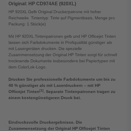
Original: HP CD974AE (920XL)
HP 920XL Gelb Original Druckerpatrone mit hoher
Reichweite. Tintentyp: Tinte auf Pigmentbasis, Menge pro
Packung: 1 Stück(e)
Mit HP 920XL Tintenpatronen gelb und HP Officejet Tinten
lassen sich Farbdokumente in Profiqualität günstiger als
mit Lasergeräten drucken. Die spezielle
Zusammensetzung der Original HP Tinten sorgt für schnell
trocknende Dokumente insbesondere bei Papiertypen mit
dem ColorLok-Logo.
Drucken Sie professionelle Farbdokumente um bis zu
40 % günstiger als mit Laserdruckern – mit HP
[1]
Officejet Tinten
. Separate Tintenpatronen tragen zu
einem kostengünstigeren Druck bei.
Eindrucksvolle Druckergebnisse. Die
Zusammensetzung der Original HP Officejet Tinten