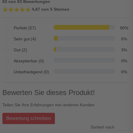
63 von 63 Bewertungen
★★★★★
★★★★★
4,87 von 5 Sternen
Perfekt (57)
90%
Sehr gut (4)
6%
Gut (2)
3%
Akzeptierbar (0)
0%
Unbefriedigend (0)
0%
Bewerten Sie dieses Produkt!
Teilen Sie Ihre Erfahrungen min anderen Kunden
Bewertung schreiben
Sortiert nach