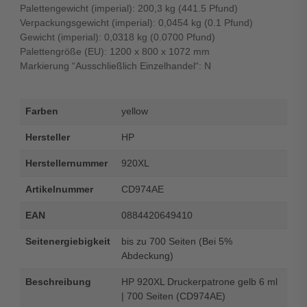
Palettengewicht (imperial): 200,3 kg (441.5 Pfund)
Verpackungsgewicht (imperial): 0,0454 kg (0.1 Pfund)
Gewicht (imperial): 0,0318 kg (0.0700 Pfund)
Palettengröße (EU): 1200 x 800 x 1072 mm
Markierung “Ausschließlich Einzelhandel“: N
Farben
yellow
Hersteller
HP
Herstellernummer
920XL
Artikelnummer
CD974AE
EAN
0884420649410
Seitenergiebigkeit
bis zu 700 Seiten (Bei 5%
Abdeckung)
Beschreibung
HP 920XL Druckerpatrone gelb 6 ml
| 700 Seiten (CD974AE)