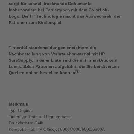
sorgt für schnell trocknende Dokumente
insbesondere bei Papiertypen mit dem ColorLok-
Logo. Die HP Technologie macht das Auswechseln der
Patronen zum Kinderspiel.
Tintenfüllstandsmeldungen erleichtern die
Nachbestellung von Verbrauchsmaterial mit HP
SureSupply. In einer Liste sind die mit Ihren Druckern
kompatiblen Patronen aufgeführt, die Sie bei diversen
[2]
Quellen online bestellen können
.
Merkmale
Typ: Original
Tintentyp: Tinte auf Pigmentbasis
Druckfarben: Gelb
Kompatibilität: HP Officejet 6000/7000/6500/6500A