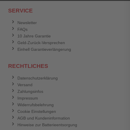
Ich habe mein Passwort vergessen.
SERVICE
Anmelden
Abbrechen
Newsletter
FAQs
Abbrechen
Bewertung abschicken
10 Jahre Garantie
Geld-Zurück-Versprechen
Einhell Garantieverlängerung
RECHTLICHES
Datenschutzerklärung
Versand
Zahlungsinfos
Impressum
Widerrufsbelehrung
Cookie Einstellungen
AGB und Kundeninformation
Hinweise zur Batterieentsorgung