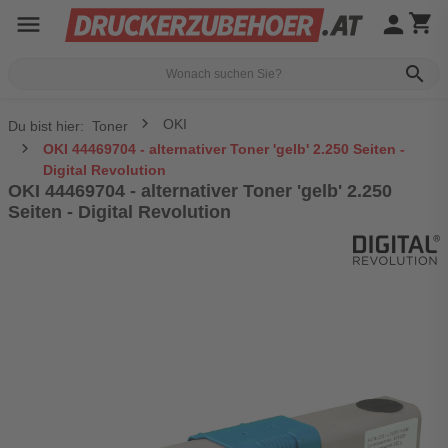
menu
person
shopping_cart
search
OKI
Du bist hier:
Toner
OKI 44469704 - alternativer Toner 'gelb' 2.250 Seiten -
Digital Revolution
OKI 44469704 - alternativer Toner 'gelb' 2.250
Seiten - Digital Revolution