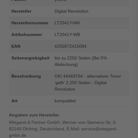
Hersteller
Digital Revolution
Herstellernummer
LT2041Y/AM
Artikelnummer
LT2041Y-WB
EAN
4255872415094
Seitenergiebigkeit
bis zu 2250 Seiten (Bei 5%
Abdeckung)
Beschreibung
OKI 44469704 - alternativer Toner
'gelb' 2.250 Seiten - Digital
Revolution
Art
kompatibel
Angaben zum Hersteller
Wiegand & Partner GmbH, Werner-von-Siemens-Str. 6,
82140 Olching, Deutschland, E-Mail: service@wiegand-
gmbh.de