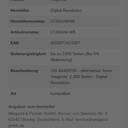
Hersteller
Digital Revolution
Herstellernummer
LT2041M/AM
Artikelnummer
LT2041M-WB
EAN
4255872415087
Seitenergiebigkeit
bis zu 2250 Seiten (Bei 5%
Abdeckung)
Beschreibung
OKI 44469705 - alternativer Toner
'magenta' 2.250 Seiten - Digital
Revolution
Art
kompatibel
Angaben zum Hersteller
Wiegand & Partner GmbH, Werner-von-Siemens-Str. 6,
82140 Olching, Deutschland, E-Mail: service@wiegand-
gmbh.de