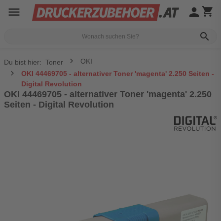
menu
person
shopping_cart
search
OKI
Du bist hier:
Toner
OKI 44469705 - alternativer Toner 'magenta' 2.250 Seiten -
Digital Revolution
OKI 44469705 - alternativer Toner 'magenta' 2.250
Seiten - Digital Revolution