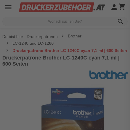
menu
person
shopping_cart
search
Brother
Du bist hier:
Druckerpatronen
LC-1240 und LC-1280
Druckerpatrone Brother LC-1240C cyan 7,1 ml | 600 Seiten
Druckerpatrone Brother LC-1240C cyan 7,1 ml |
600 Seiten