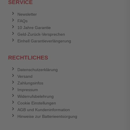
SERVICE
Anmelden
Abbrechen
Newsletter
FAQs
Abbrechen
Bewertung abschicken
10 Jahre Garantie
Geld-Zurück-Versprechen
Einhell Garantieverlängerung
RECHTLICHES
Datenschutzerklärung
Versand
Zahlungsinfos
Impressum
Widerrufsbelehrung
Cookie Einstellungen
AGB und Kundeninformation
Hinweise zur Batterieentsorgung