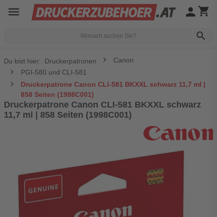
menu
person
shopping_cart
search
Canon
Du bist hier:
Druckerpatronen
PGI-580 und CLI-581
Druckerpatrone Canon CLI-581 BKXXL schwarz 11,7 ml |
858 Seiten (1998C001)
Druckerpatrone Canon CLI-581 BKXXL schwarz
11,7 ml | 858 Seiten (1998C001)