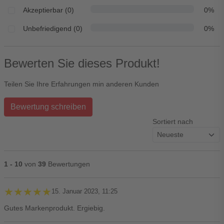
Akzeptierbar (0)
0%
Unbefriedigend (0)
0%
Bewerten Sie dieses Produkt!
Teilen Sie Ihre Erfahrungen min anderen Kunden
Bewertung schreiben
Sortiert nach
1 - 10
von
39
Bewertungen
★★★★★
★★★★★
15. Januar 2023, 11:25
Gutes Markenprodukt. Ergiebig.