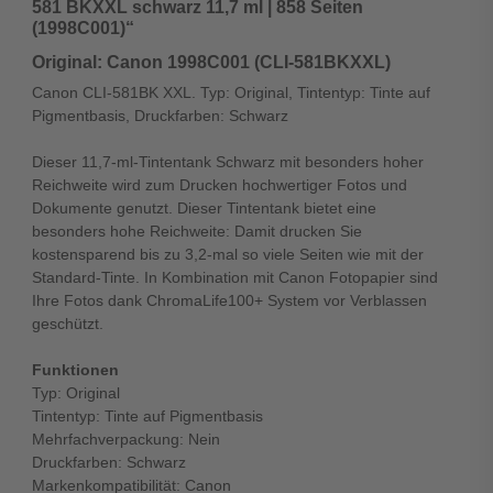
581 BKXXL schwarz 11,7 ml | 858 Seiten
(1998C001)“
Original: Canon 1998C001 (CLI-581BKXXL)
Canon CLI-581BK XXL. Typ: Original, Tintentyp: Tinte auf
Pigmentbasis, Druckfarben: Schwarz
Dieser 11,7-ml-Tintentank Schwarz mit besonders hoher
Reichweite wird zum Drucken hochwertiger Fotos und
Dokumente genutzt. Dieser Tintentank bietet eine
besonders hohe Reichweite: Damit drucken Sie
kostensparend bis zu 3,2-mal so viele Seiten wie mit der
Standard-Tinte. In Kombination mit Canon Fotopapier sind
Ihre Fotos dank ChromaLife100+ System vor Verblassen
geschützt.
Funktionen
Typ: Original
Tintentyp: Tinte auf Pigmentbasis
Mehrfachverpackung: Nein
Druckfarben: Schwarz
Markenkompatibilität: Canon