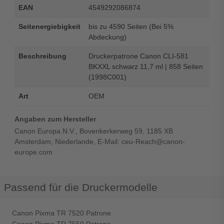
EAN
4549292086874
Seitenergiebigkeit
bis zu 4590 Seiten (Bei 5%
Abdeckung)
Beschreibung
Druckerpatrone Canon CLI-581
BKXXL schwarz 11,7 ml | 858 Seiten
(1998C001)
Art
OEM
Angaben zum Hersteller
Canon Europa N.V., Bovenkerkerweg 59, 1185 XB
Amsterdam, Niederlande, E-Mail: ceu-Reach@canon-
europe.com
Passend für die Druckermodelle
Canon Pixma TR 7520 Patrone