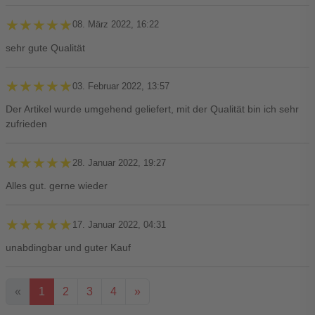
★★★★★
★★★★★
08. März 2022, 16:22
sehr gute Qualität
★★★★★
★★★★★
03. Februar 2022, 13:57
Der Artikel wurde umgehend geliefert, mit der Qualität bin ich sehr
zufrieden
★★★★★
★★★★★
28. Januar 2022, 19:27
Alles gut. gerne wieder
★★★★★
★★★★★
17. Januar 2022, 04:31
unabdingbar und guter Kauf
«
1
2
3
4
»