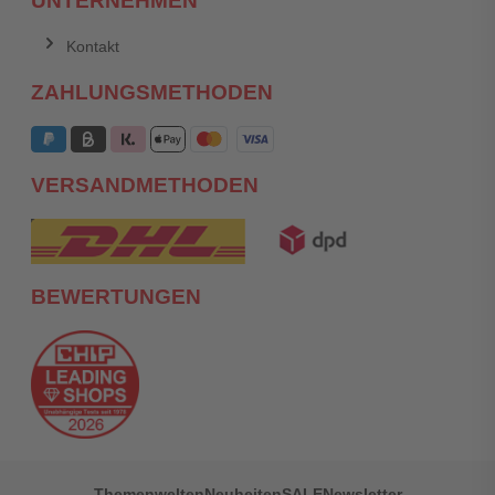
UNTERNEHMEN
Kontakt
ZAHLUNGSMETHODEN
VERSANDMETHODEN
BEWERTUNGEN
Themenwelten
Neuheiten
SALE
Newsletter