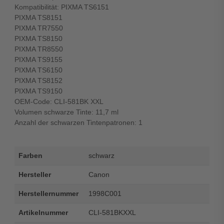
Kompatibilität: PIXMA TS6151
PIXMA TS8151
PIXMA TR7550
PIXMA TS8150
PIXMA TR8550
PIXMA TS9155
PIXMA TS6150
PIXMA TS8152
PIXMA TS9150
OEM-Code: CLI-581BK XXL
Volumen schwarze Tinte: 11,7 ml
Anzahl der schwarzen Tintenpatronen: 1
Farben
schwarz
Hersteller
Canon
Herstellernummer
1998C001
Artikelnummer
CLI-581BKXXL