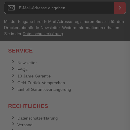
Newsletter E-Mail Adresse
keyboard_arrow_right
Mit der Eingabe Ihrer E-Mail-Adresse registrieren Sie sich für den
Druckerzubehör.de-Newsletter. Weitere Informationen erhalten
Sie in der
Datenschutzerklärung
.
SERVICE
Newsletter
FAQs
10 Jahre Garantie
Geld-Zurück-Versprechen
Einhell Garantieverlängerung
RECHTLICHES
Datenschutzerklärung
Versand