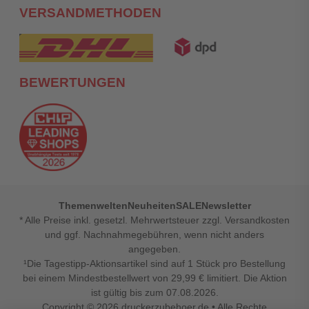
VERSANDMETHODEN
BEWERTUNGEN
Themenwelten
Neuheiten
SALE
Newsletter
* Alle Preise inkl. gesetzl. Mehrwertsteuer zzgl. Versandkosten
und ggf. Nachnahmegebühren, wenn nicht anders
angegeben.
¹Die Tagestipp-Aktionsartikel sind auf 1 Stück pro Bestellung
bei einem Mindestbestellwert von 29,99 € limitiert. Die Aktion
ist gültig bis zum 07.08.2026.
Copyright © 2026
druckerzubehoer.de
• Alle Rechte