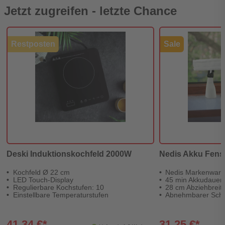
Jetzt zugreifen - letzte Chance
Restposten
Sale
Deski Induktionskochfeld 2000W
Nedis Akku Fens
Kochfeld Ø 22 cm
Nedis Markenwar
LED Touch-Display
45 min Akkudauer
Regulierbare Kochstufen: 10
28 cm Abziehbreit
Einstellbare Temperaturstufen
Abnehmbarer Sch
41,34 €*
31,25 €*