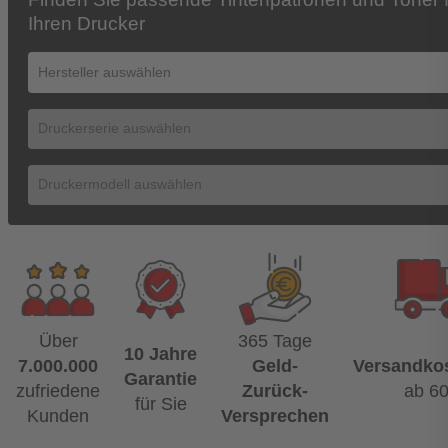
Ihren Drucker
Über
365 Tage
10 Jahre
7.000.000
Geld-
Versandkos
Garantie
zufriedene
Zurück-
ab 6
für Sie
Kunden
Versprechen